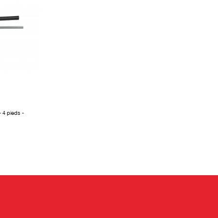
 4 pieds -