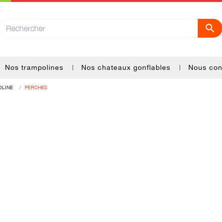

Nos trampolines
Nos chateaux gonflables
Nous con
OLINE
PERCHES