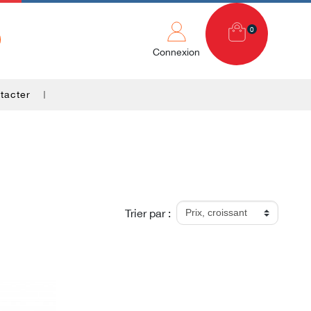
0
Connexion
tacter
Trier par :