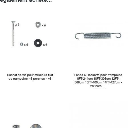
Sachet de vis pour structure filet
Lot de 6 Ressorts pour trampoline
de trampoline - 6 perches - x6
8FT-244cm 10FT-305cm 12FT-
366cm 13FT-400cm 14FT-427cm -
28 tours -...