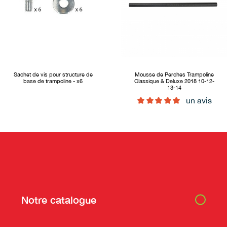
Sachet de vis pour structure de
Mousse de Perches Trampoline
base de trampoline - x6
Classique & Deluxe 2018 10-12-
13-14
un avis
Notre catalogue