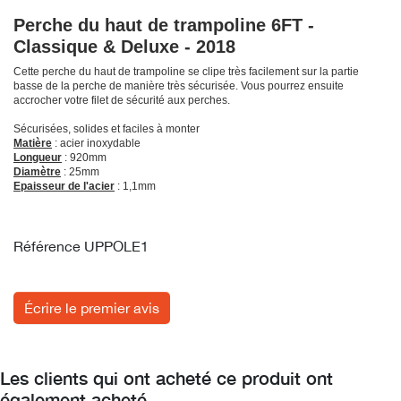
Perche du haut de trampoline 6FT -
Classique & Deluxe - 2018
Cette perche du haut de trampoline se clipe très facilement sur la partie
basse de la perche de manière très sécurisée. Vous pourrez ensuite
accrocher votre filet de sécurité aux perches.
Sécurisées, solides et faciles à monter
Matière
: acier inoxydable
Longueur
: 920mm
Diamètre
: 25mm
Epaisseur de l'acier
: 1,1mm
Référence
UPPOLE1
Écrire le premier avis
Les clients qui ont acheté ce produit ont
également acheté...