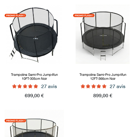
Trampoline Semi-Pro Jump4fun
Trampoline Semi-Pro Jump4fun
10FT-305cm Noir
12FT-366cm Noir
27 avis
27 avis
Prix
699,00 €
Prix
899,00 €